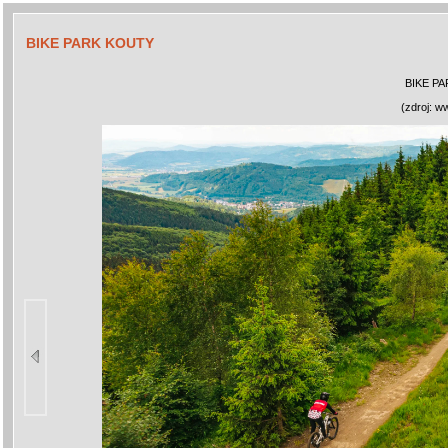
BIKE PARK KOUTY
BIKE P
(zdroj: w