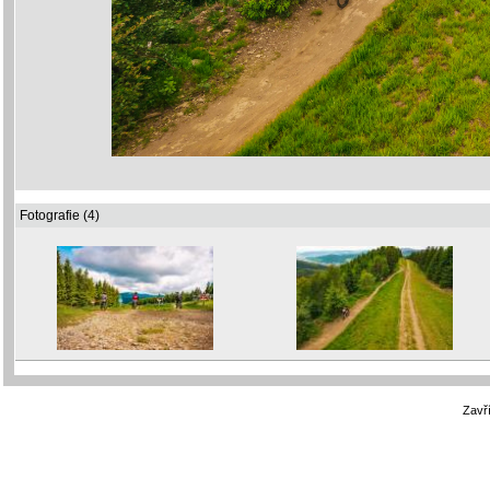
Fotografie (4)
Zavří