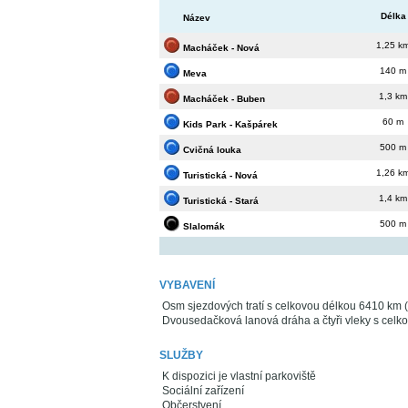
Délka
Název
1,25 k
Macháček - Nová
140 m
Meva
1,3 km
Macháček - Buben
60 m
Kids Park - Kašpárek
500 m
Cvičná louka
1,26 k
Turistická - Nová
1,4 km
Turistická - Stará
500 m
Slalomák
VYBAVENÍ
Osm sjezdových tratí s celkovou délkou 6410 km (
Dvousedačková lanová dráha a čtyři vleky s celk
SLUŽBY
K dispozici je vlastní parkoviště
Sociální zařízení
Občerstvení